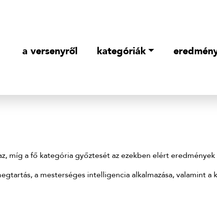
a versenyről
kategóriák
eredmén
vaz, míg a fő kategória győztesét az ezekben elért eredmények
gtartás, a mesterséges intelligencia alkalmazása, valamint a 