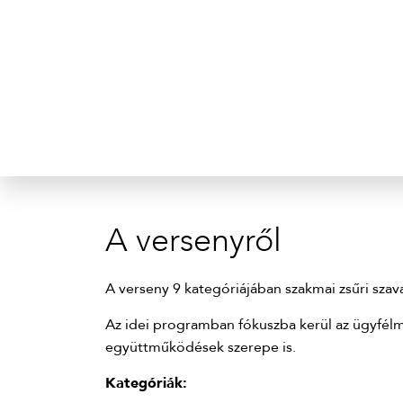
A versenyről
A verseny 9 kategóriájában szakmai zsűri sza
Az idei programban fókuszba kerül az ügyfélme
együttműködések szerepe is.
Kategóriák: