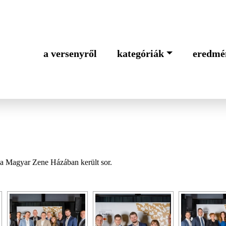
a versenyről
kategóriák
eredmé
 a Magyar Zene Házában került sor.