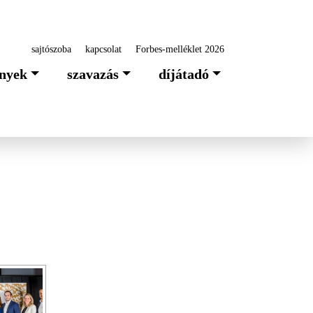
sajtószoba
kapcsolat
Forbes-melléklet 2026
nyek
szavazás
díjátadó