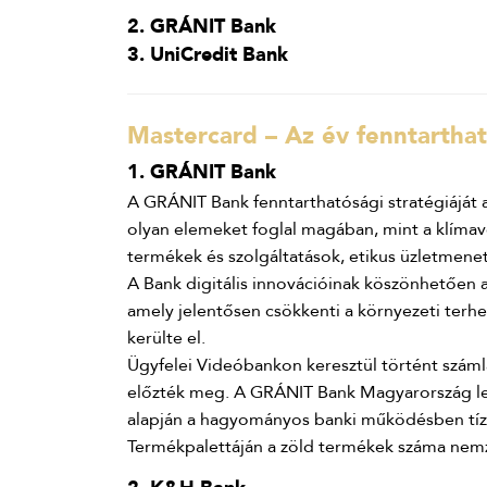
2. GRÁNIT Bank
3. UniCredit Bank
Mastercard – Az év fenntartha
1. GRÁNIT Bank
A GRÁNIT Bank fenntarthatósági stratégiáját a
olyan elemeket foglal magában, mint a klímavé
termékek és szolgáltatások, etikus üzletmenet
A Bank digitális innovációinak köszönhetően 
amely jelentősen csökkenti a környezeti terhe
kerülte el.
Ügyfelei Videóbankon keresztül történt száml
előzték meg. A GRÁNIT Bank Magyarország le
alapján a hagyományos banki működésben tíz b
Termékpalettáján a zöld termékek száma nemze