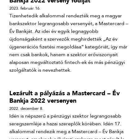
Bankja 2022 verseny fődíját
2023. február 16.
Tizenhetedik alkalommal rendezték meg a magyar
bankszektor legrangosabb versenyét, a Mastercard –
Év Bankját. Az idei év egyik legnagyobb
újdonságaként a szervezők meghirdették „Az év
újgenerációs fizetési megoldása” kategóriát, így már
nem csak bankok, hanem a szektor erőviszonyait
alaposan megváltoztató fintech-ek és más pénzügyi
szolgáltatók is nevezhettek.
Lezárult a pályázás a Mastercard – Év
Bankja 2022 versenyen
2022. december 8.
Idén is népszerű a pénzügyi szektor legrangosabb
seregszemléje a hazai szereplők körében. Idén 17.
alkalommal rendezik meg a Mastercard – Év Bankja