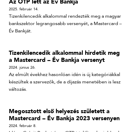
Az OTP lett az Év Bankja
2025. február 14.
Tizenkilencedik alkalommal rendezték meg a magyar
bankszektor legrangosabb versenyét, a Mastercard –
Év Bankját.
Tizenkilencedik alkalommal hirdetik meg
a Mastercard – Év Bankja versenyt
2024. június 26.
Az elmúlt évekhez hasonlóan idén is új kategóriákkal
készültek a szervezők, de a díjazás menetében is lesz
változás.
Megosztott első helyezés született a
Mastercard – Év Bankja 2023 versenyen
2024. február 8.