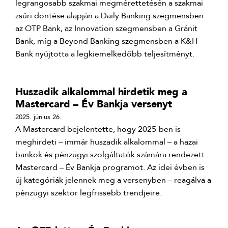
legrangosabb szakmai megmérettetésén a szakmai
zsűri döntése alapján a Daily Banking szegmensben
az OTP Bank, az Innovation szegmensben a Gránit
Bank, míg a Beyond Banking szegmensben a K&H
Bank nyújtotta a legkiemelkedőbb teljesítményt.
Huszadik alkalommal hirdetik meg a
Mastercard – Év Bankja versenyt
2025. június 26.
A Mastercard bejelentette, hogy 2025-ben is
meghirdeti – immár huszadik alkalommal – a hazai
bankok és pénzügyi szolgáltatók számára rendezett
Mastercard – Év Bankja programot. Az idei évben is
új kategóriák jelennek meg a versenyben – reagálva a
pénzügyi szektor legfrissebb trendjeire.