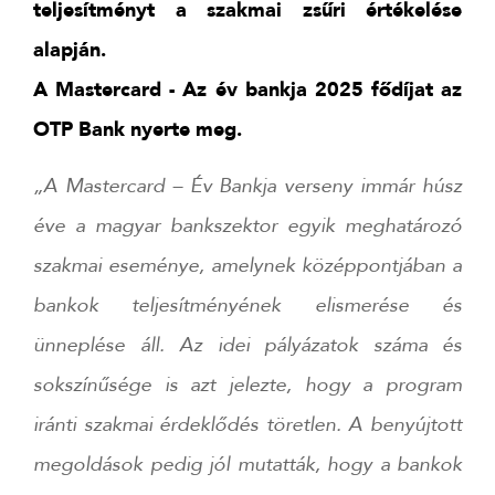
teljesítményt a szakmai zsűri értékelése
alapján.
A Mastercard - Az év bankja 2025 fődíjat az
OTP Bank nyerte meg.
„A Mastercard – Év Bankja verseny immár húsz
éve a magyar bankszektor egyik meghatározó
szakmai eseménye, amelynek középpontjában a
bankok teljesítményének elismerése és
ünneplése áll. Az idei pályázatok száma és
sokszínűsége is azt jelezte, hogy a program
iránti szakmai érdeklődés töretlen. A benyújtott
megoldások pedig jól mutatták, hogy a bankok