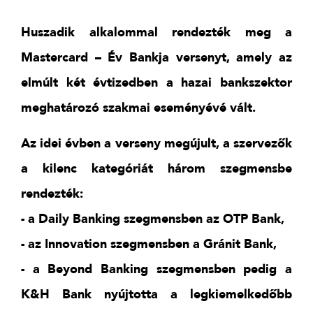
Huszadik alkalommal rendezték meg a
Mastercard – Év Bankja versenyt, amely az
elmúlt két évtizedben a hazai bankszektor
meghatározó szakmai eseményévé vált.
Az idei évben a verseny megújult, a szervezők
a kilenc kategóriát három szegmensbe
rendezték:
- a Daily Banking szegmensben az OTP Bank,
- az Innovation szegmensben a Gránit Bank,
- a Beyond Banking szegmensben pedig a
K&H Bank nyújtotta a legkiemelkedőbb