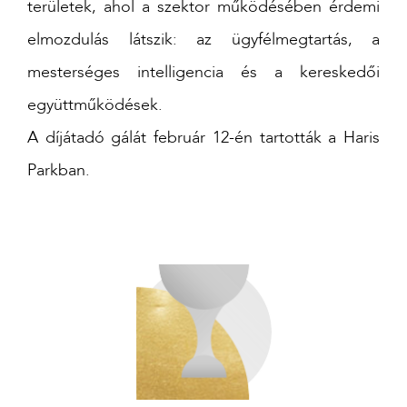
területek, ahol a szektor működésében érdemi
elmozdulás látszik: az ügyfélmegtartás, a
mesterséges intelligencia és a kereskedői
együttműködések.
A díjátadó gálát február 12-én tartották a Haris
Parkban.