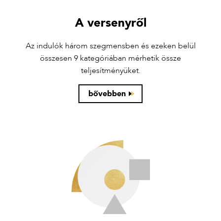
A versenyről
Az indulók három szegmensben és ezeken belül
összesen 9 kategóriában mérhetik össze
teljesítményüket.
bővebben