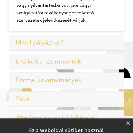
vagy nyilvántartásba vett pénzügyi
szolgáltatási tevékenységet folytató
szervezetek jelentkezését várjuk.
Mivel pályázhat?
Értékelési szempontok
Formai követelmények
Zsűri
Általános nevezési feltételek
×
Ez a weboldal sütiket használ