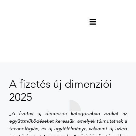
A fizetés új dimenziói
2025
„A fizetés új dimenziói kategóriában azokat az
együttműködéseket keressük, amelyek túlmutatnak a
technológián, és új ügyfélélményt, valamint új üzleti