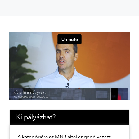
Ki pályázhat?
A kategóriára az MNB által engedélyezett