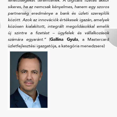
lehetőségeket teremtenek. A digitális fizetés akkor
sikeres, ha az nemcsak kényelmes, hanem egy szoros
partnerség eredménye a bank és üzleti szereplők
között. Azok az innovációk értékesek igazán, amelyek
közösen kialakított, integrált megoldásokkal emelik
új szintre a fizetést – ügyfelek és vállalkozások
számára egyaránt.”
(
Gallina Gyula
, a Mastercard
üzletfejlesztési igazgatója, a kategória menedzsere)