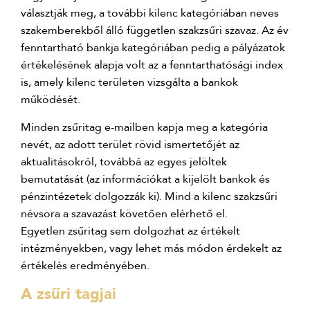
választják meg, a további kilenc kategóriában neves
szakemberekből álló független szakzsűri szavaz. Az év
fenntartható bankja kategóriában pedig a pályázatok
értékelésének alapja volt az a fenntarthatósági index
is, amely kilenc területen vizsgálta a bankok
működését.
Minden zsűritag e-mailben kapja meg a kategória
nevét, az adott terület rövid ismertetőjét az
aktualitásokról, továbbá az egyes jelöltek
bemutatását (az információkat a kijelölt bankok és
pénzintézetek dolgozzák ki). Mind a kilenc szakzsűri
névsora a szavazást követően elérhető el.
Egyetlen zsűritag sem dolgozhat az értékelt
intézményekben, vagy lehet más módon érdekelt az
értékelés eredményében.
A zsűri tagjai