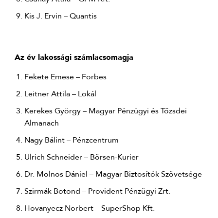
Kis J. Ervin – Quantis
Az év lakossági számlacsomagja
Fekete Emese – Forbes
Leitner Attila – Lokál
Kerekes György – Magyar Pénzügyi és Tőzsdei
Almanach
Nagy Bálint – Pénzcentrum
Ulrich Schneider – Börsen-Kurier
Dr. Molnos Dániel – Magyar Biztosítók Szövetsége
Szirmák Botond – Provident Pénzügyi Zrt.
Hovanyecz Norbert – SuperShop Kft.