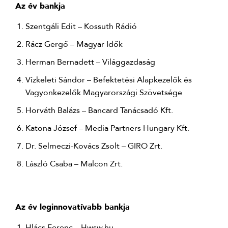
Az év bankja
Szentgáli Edit – Kossuth Rádió
Rácz Gergő – Magyar Idők
Herman Bernadett – Világgazdaság
Vízkeleti Sándor – Befektetési Alapkezelők és
Vagyonkezelők Magyarországi Szövetsége
Horváth Balázs – Bancard Tanácsadó Kft.
Katona József – Media Partners Hungary Kft.
Dr. Selmeczi-Kovács Zsolt – GIRO Zrt.
László Csaba – Malcon Zrt.
Az év leginnovatívabb bankja
Hlács Ferenc – Hwsw.hu