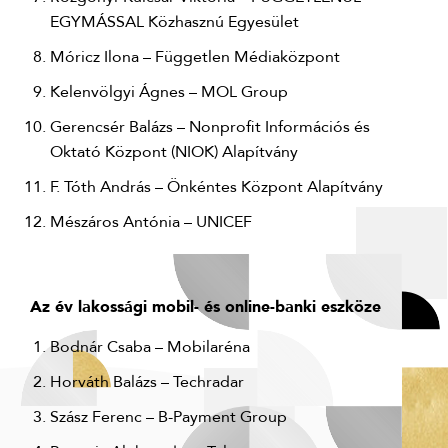
EGYMÁSSAL Közhasznú Egyesület
Móricz Ilona – Független Médiaközpont
Kelenvölgyi Ágnes – MOL Group
Gerencsér Balázs – Nonprofit Információs és
Oktató Központ (NIOK) Alapítvány
F. Tóth András – Önkéntes Központ Alapítvány
Mészáros Antónia – UNICEF
Az év lakossági mobil- és online-banki eszköze
Bodnár Csaba – Mobilaréna
Horváth Balázs – Techradar
Szász Ferenc – B-Payment Group