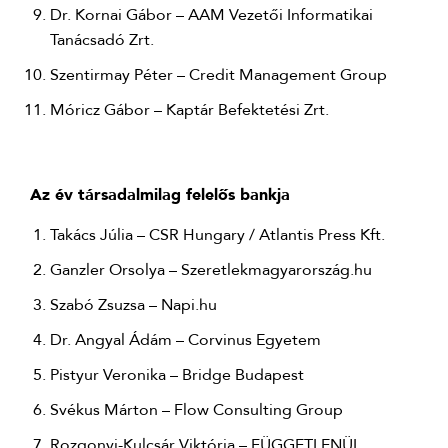
Dr. Kornai Gábor – AAM Vezetői Informatikai
Tanácsadó Zrt.
Szentirmay Péter – Credit Management Group
Móricz Gábor – Kaptár Befektetési Zrt.
Az év társadalmilag felelős bankja
Takács Júlia – CSR Hungary / Atlantis Press Kft.
Ganzler Orsolya – Szeretlekmagyarország.hu
Szabó Zsuzsa – Napi.hu
Dr. Angyal Ádám – Corvinus Egyetem
Pistyur Veronika – Bridge Budapest
Svékus Márton – Flow Consulting Group
Rozgonyi-Kulcsár Viktória – FÜGGETLENÜL