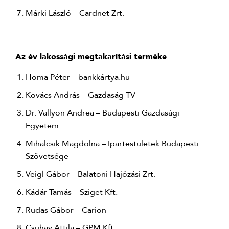
Márki László – Cardnet Zrt.
Az év lakossági megtakarítási terméke
Homa Péter – bankkártya.hu
Kovács András – Gazdaság TV
Dr. Vallyon Andrea – Budapesti Gazdasági
Egyetem
Mihalcsik Magdolna – Ipartestületek Budapesti
Szövetsége
Veigl Gábor – Balatoni Hajózási Zrt.
Kádár Tamás – Sziget Kft.
Rudas Gábor – Carion
Csuhay Attila – GPM Kft.