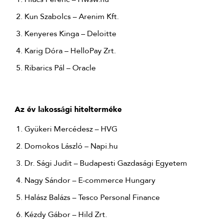
Kun Szabolcs – Arenim Kft.
Kenyeres Kinga – Deloitte
Karig Dóra – HelloPay Zrt.
Ribarics Pál – Oracle
Az év lakossági hitelterméke
Gyükeri Mercédesz – HVG
Domokos László – Napi.hu
Dr. Sági Judit – Budapesti Gazdasági Egyetem
Nagy Sándor – E-commerce Hungary
Halász Balázs – Tesco Personal Finance
Kézdy Gábor – Hild Zrt.