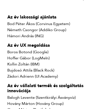
Az év lakossági ajánlata
Bod Péter Ákos (Corvinus Egyetem)
Németh Csongor (Addiko Group)
Hámori András (ING)
Az év UX megoldása
Boros Botond (Google)
Hoffer Gábor (LogMeIn)
Kollin Zoltán (IBM)
Bujdosó Attila (Black Rock)
Zádori Adrienn (UI Academy)
Az év vállalati termék és szolgáltatás
innovációja
Balogh Levente (Szentkirályi Ásványvíz)
Hovány Márton (Hovány Group)