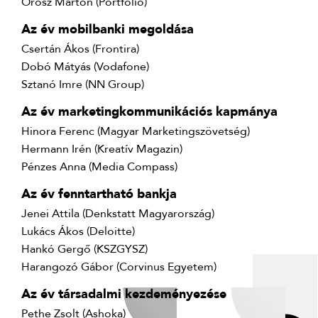
Orosz Márton (Portfolio)
Az év mobilbanki megoldása
Csertán Ákos (Frontira)
Dobó Mátyás (Vodafone)
Sztanó Imre (NN Group)
Az év marketingkommunikációs kapmánya
Hinora Ferenc (Magyar Marketingszövetség)
Hermann Irén (Kreatív Magazin)
Pénzes Anna (Media Compass)
Az év fenntartható bankja
Jenei Attila (Denkstatt Magyarország)
Lukács Ákos (Deloitte)
Hankó Gergő (KSZGYSZ)
Harangozó Gábor (Corvinus Egyetem)
Az év társadalmi kezdeményezése
Pethe Zsolt (Ashoka)