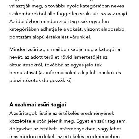
választják meg, a további nyolc kategóriában neves
szakemberekből álló független szakzsűri szavaz majd.
Az idei évben minden zsűritag csak egyetlen
kategóriában adhatja le a voksát, viszont alaposabb,
pontszám alapú értékelést várunk el.
Minden zsűritag e-mailben kapja meg a kategória
nevét, az adott terület rövid ismertetőjét az
aktualitásokról, továbbá az egyes jelöltek
bemutatását (az információkat a kijelölt bankok és
pénzintézetek dolgozzák ki).
A szakmai zsűri tagjai
A zsűritagok listája az értékelés eredményének
közzététele után jelenik meg. Egyetlen zsűritag sem
dolgozhat az értékelt intézményekben, vagy lehet
más módon érdekelt az értékelés eredményében.