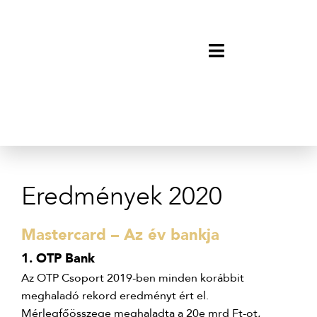
Eredmények 2020
Mastercard – Az év bankja
1. OTP Bank
Az OTP Csoport 2019-ben minden korábbit
meghaladó rekord eredményt ért el.
Mérlegfőösszege meghaladta a 20e mrd Ft-ot,