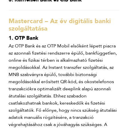
Mastercard – Az év digitális banki
szolgáltatása
1. OTP Bank
Az OTP Bank és az OTP Mobil elsőként lépett piacra
az azonnali fizetési rendszerre épülő, bankfüggetlen,
online és fizikai térben is alkalmazható fizetési
megoldásokkal. Az Instant transzfer szolgáltatás, az
MNB szabványra épülő, további biztonsági
megoldásokkal erősített QR-kód, és okostelefonos
tranzakciókra optimalizált deeplink alapú azonnali
átutalási szolgáltatás. Ehhez szabadon
csatlakozhatnak bankok, kereskedők és fizetési
szolgáltatók. Fő előnye, hogy nincs szükség átutalási
adatok manuális rögzítésére, a tranzakció
végrehajtásához csak a jóváhagyás szükséges. A