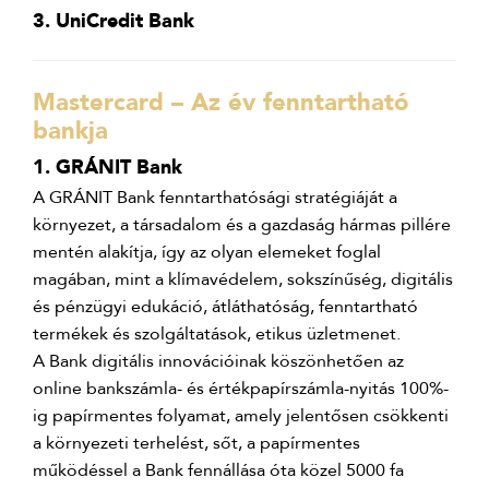
3. UniCredit Bank
Mastercard – Az év fenntartható
bankja
1. GRÁNIT Bank
A GRÁNIT Bank fenntarthatósági stratégiáját a
környezet, a társadalom és a gazdaság hármas pillére
mentén alakítja, így az olyan elemeket foglal
magában, mint a klímavédelem, sokszínűség, digitális
és pénzügyi edukáció, átláthatóság, fenntartható
termékek és szolgáltatások, etikus üzletmenet.
A Bank digitális innovációinak köszönhetően az
online bankszámla- és értékpapírszámla-nyitás 100%-
ig papírmentes folyamat, amely jelentősen csökkenti
a környezeti terhelést, sőt, a papírmentes
működéssel a Bank fennállása óta közel 5000 fa