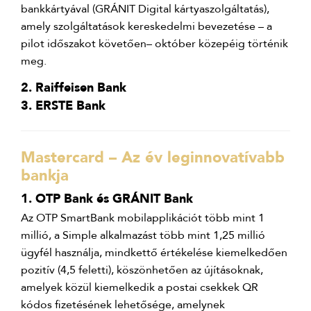
bankkártyával (GRÁNIT Digital kártyaszolgáltatás),
amely szolgáltatások kereskedelmi bevezetése – a
pilot időszakot követően– október közepéig történik
meg.
2. Raiffeisen Bank
3. ERSTE Bank
Mastercard – Az év leginnovatívabb
bankja
1. OTP Bank és GRÁNIT Bank
Az OTP SmartBank mobilapplikációt több mint 1
millió, a Simple alkalmazást több mint 1,25 millió
ügyfél használja, mindkettő értékelése kiemelkedően
pozitív (4,5 feletti), köszönhetően az újításoknak,
amelyek közül kiemelkedik a postai csekkek QR
kódos fizetésének lehetősége, amelynek