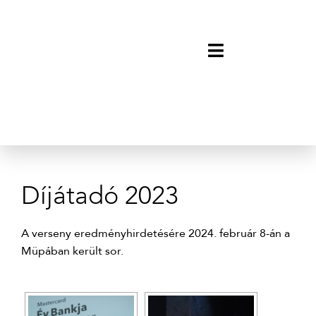
Díjátadó 2023
A verseny eredményhirdetésére 2024. február 8-án a
Müpában került sor.