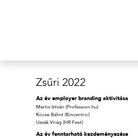
Zsűri 2022
Az év employer branding aktivitása
Martis István (Profession.hu)
Köcse Bálint (Kincentric)
Uzsák Virág (HR Fest)
Az év fenntarható kezdeményezése