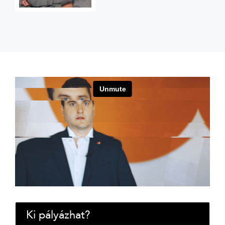
Ki pályázhat?