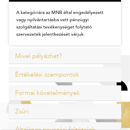
A kategóriára az MNB által engedélyezett
vagy nyilvántartásba vett pénzügyi
szolgáltatási tevékenységet folytató
szervezetek jelentkezését várjuk.
Mivel pályázhat?
Értékelési szempontok
Formai követelmények
Zsűri
Általános nevezési feltételek