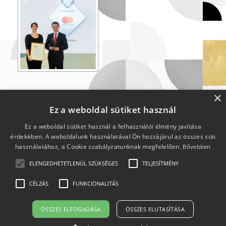
×
Ez a weboldal sütiket használ
Ez a weboldal sütiket használ a felhasználói élmény javítása
érdekében. A weboldalunk használatával Ön hozzájárul az összes süti
használatához, a Cookie szabályzatunknak megfelelően.
Bővebben
ELENGEDHETETLENÜL SZÜKSÉGES
TELJESÍTMÉNY
CÉLZÁS
FUNKCIONALITÁS
2009-2026 © Minden jog fenntartva.
Impresszum
Adatkezelési tájékoztató
ÖSSZES ELFOGADÁSA
ÖSSZES ELUTASÍTÁSA