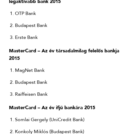
legaktívabb bank 2015
OTP Bank
Budapest Bank
Erste Bank
MasterCard – Az év társadalmilag felelős bankja
2015
MagNet Bank
Budapest Bank
Raiffeisen Bank
MasterCard – Az év ifjú bankára 2015
Somlai Gergely (UniCredit Bank)
Konkoly Miklós (Budapest Bank)