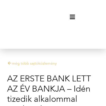
még több sajtóközlemény
AZ ERSTE BANK LETT
AZ ÉV BANKJA – Idén
tizedik alkalommal