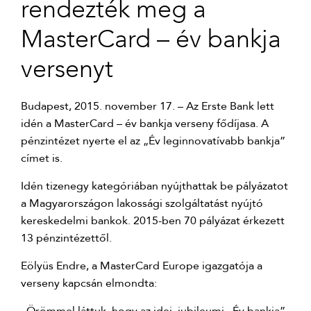
rendezték meg a
MasterCard – év bankja
versenyt
Budapest, 2015. november 17. – Az Erste Bank lett
idén a MasterCard – év bankja verseny fődíjasa. A
pénzintézet nyerte el az „Év leginnovatívabb bankja”
címet is.
Idén tizenegy kategóriában nyújthattak be pályázatot
a Magyarországon lakossági szolgáltatást nyújtó
kereskedelmi bankok. 2015-ben 70 pályázat érkezett
13 pénzintézettől.
Eölyüs Endre, a MasterCard Europe igazgatója a
verseny kapcsán elmondta: